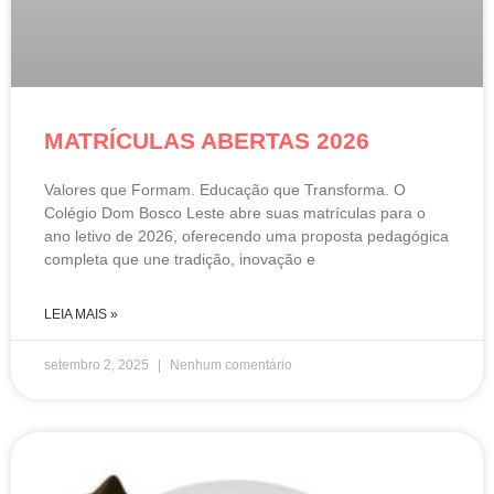
MATRÍCULAS ABERTAS 2026
Valores que Formam. Educação que Transforma. O
Colégio Dom Bosco Leste abre suas matrículas para o
ano letivo de 2026, oferecendo uma proposta pedagógica
completa que une tradição, inovação e
LEIA MAIS »
setembro 2, 2025
Nenhum comentário