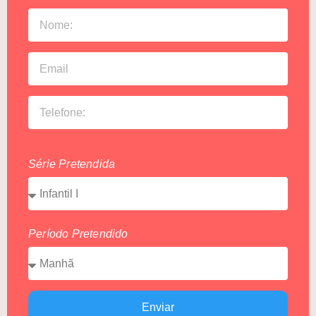
Série Pretendida
Período Pretendido
Enviar