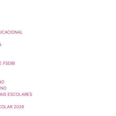
UCACIONAL
A
E FSDB)
NO
UNO
IAIS ESCOLARES
COLAR 2026