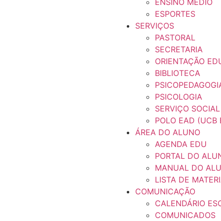
ENSINO MÉDIO
ESPORTES
SERVIÇOS
PASTORAL
SECRETARIA
ORIENTAÇÃO ED
BIBLIOTECA
PSICOPEDAGOGI
PSICOLOGIA
SERVIÇO SOCIAL
POLO EAD (UCB 
ÁREA DO ALUNO
AGENDA EDU
PORTAL DO ALU
MANUAL DO AL
LISTA DE MATER
COMUNICAÇÃO
CALENDÁRIO ES
COMUNICADOS