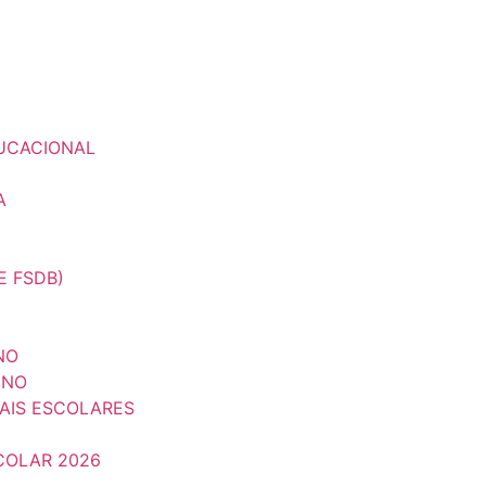
UCACIONAL
A
E FSDB)
NO
UNO
IAIS ESCOLARES
COLAR 2026