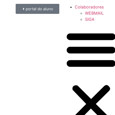
Colaboradores
portal do aluno
WEBMAIL
SIGA